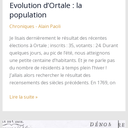
Evolution d’Ortale : la
population
Chroniques
-
Alain Paoli
Je lisais dernièrement le résultat des récentes
élections à Ortale ; inscrits : 35, votants : 24. Durant
quelques jours, au pic de l’été, nous atteignons
une petite centaine d’habitants. Et je ne parle pas
du nombre de résidents à temps plein l’hiver !
J’allais alors rechercher le résultat des
recensements des siècles précédents. En 1769, on
Evolution
Lire la suite »
d’Ortale
:
la
population