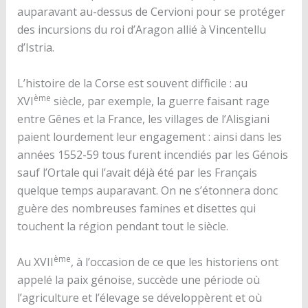
auparavant au-dessus de Cervioni pour se protéger
des incursions du roi d’Aragon allié à Vincentellu
d’Istria.
L’histoire de la Corse est souvent difficile : au
ème
XVI
siècle, par exemple, la guerre faisant rage
entre Gênes et la France, les villages de l’Alisgiani
paient lourdement leur engagement : ainsi dans les
années 1552-59 tous furent incendiés par les Génois
sauf l’Ortale qui l’avait déjà été par les Français
quelque temps auparavant. On ne s’étonnera donc
guère des nombreuses famines et disettes qui
touchent la région pendant tout le siècle.
ème
Au XVII
, à l’occasion de ce que les historiens ont
appelé la paix génoise, succède une période où
l’agriculture et l’élevage se développèrent et où