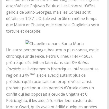
aux côtés de Ghjuvan Paulu di Leca contre l’Office
génois de Saint-Georges, mais les Corses sont
défaits en 1487. L’Ortale est brûlé en même temps
que Matra et Chjatra, et le capurale Guglielmu sera
torturé et décapité.
Un autre personnage, beaucoup plus connu, est le
chroniqueur de Felce, Petru Cirneu (1447-1503),
prêtre qui décrivit en latin dans son
De Rebus
Corsicis
les événements historiques intéressant sa
ème
région au XV
siècle avec d’autant plus de
précision qu’il racontait son propre vécu : ainsi,
prenant parti pour ses parents d’Ortale dans un
conflit qui les opposait à ceux de Chjatra et U
Petricaghju, il les aide à fortifier leur castellu du
Monte Osari, qu’ils avaient édifié quelques années