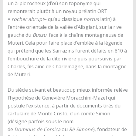
un à-pic rocheux (d’où son toponyme qui
remonterait plutôt à un noyau prélatin ORT
=
rocher
abrupt
– qu’au classique
hortus
latin) à
l’entrée orientale de la vallée d’Alisgiani, sur la rive
gauche du
Bussu
, face à la chaîne montagneuse de
Muteri. Cela pour faire place d’emblée à la légende
qui prétend que les Sarrazins furent défaits en 810 à
l’embouchure de la dite rivière puis poursuivis par
Charles, fils aîné de Charlemagne, dans la montagne
de Muteri.
Du siècle suivant et beaucoup mieux informée relève
l’hypothèse de Genevière Moracchini-Mazel qui
postule l’existence, à partir de documents tirés du
cartulaire de Monte Cristo, d’un comte Simon
(désigné parfois sous le nom
de
Dominus
de
Corsica
ou
Rè
Simone
), fondateur de