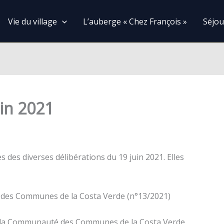
Vie du village
L’auberge « Chez François »
Séjou
uin 2021
 des diverses délibérations du 19 juin 2021. Elles
 des Communes de la Costa Verde (n°13/2021)
à la Communauté des Communes de la Costa Verde